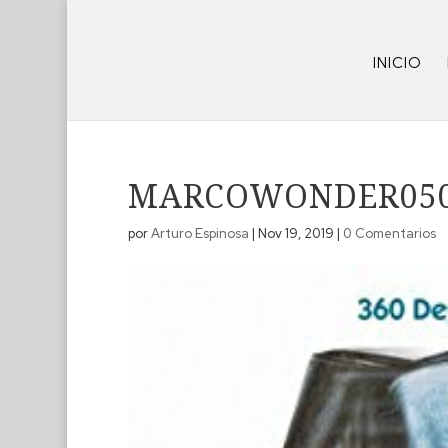
INICIO
MARCOWONDER05
por
Arturo Espinosa
|
Nov 19, 2019
|
0 Comentarios