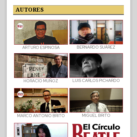
las
publicaciones
AUTORES
BERNARDO SUÁREZ
ARTURO ESPINOSA
LUIS CARLOS PICHARDO
HORACIO MUÑOZ
MIGUEL BRITO
MARCO ANTONIO BRITO