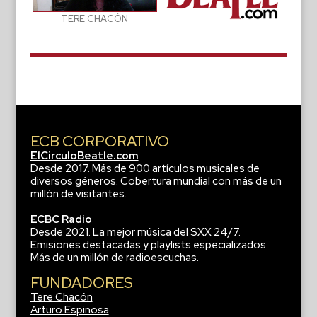
TERE CHACÓN
ECB CORPORATIVO
ElCirculoBeatle.com
Desde 2017. Más de 900 artículos musicales de
diversos géneros. Cobertura mundial con más de un
millón de visitantes.
ECBC Radio
Desde 2021. La mejor música del SXX 24/7.
Emisiones destacadas y playlists especializados.
Más de un millón de radioescuchas.
FUNDADORES
Tere Chacón
Arturo Espinosa