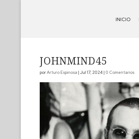
INICIO
JOHNMIND45
por
Arturo Espinosa
|
Jul 17, 2024
|
0 Comentarios