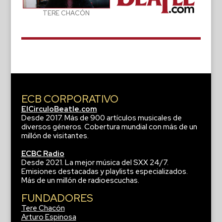
TERE CHACÓN
ECB CORPORATIVO
ElCirculoBeatle.com
Desde 2017. Más de 900 artículos musicales de
diversos géneros. Cobertura mundial con más de un
millón de visitantes.
ECBC Radio
Desde 2021. La mejor música del SXX 24/7.
Emisiones destacadas y playlists especializados.
Más de un millón de radioescuchas.
FUNDADORES
Tere Chacón
Arturo Espinosa