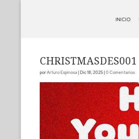
INICIO
CHRISTMASDES001
por
Arturo Espinosa
|
Dic 18, 2025
|
0 Comentarios