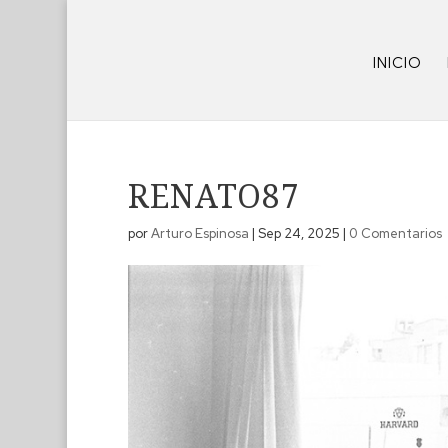
INICIO
RENATO87
por
Arturo Espinosa
|
Sep 24, 2025
|
0 Comentarios