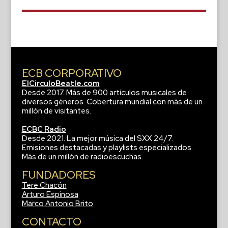
ECB CORPORATIVO
ElCirculoBeatle.com
Desde 2017. Más de 900 artículos musicales de
diversos géneros. Cobertura mundial con más de un
millón de visitantes.
ECBC Radio
Desde 2021. La mejor música del SXX 24/7.
Emisiones destacadas y playlists especializados.
Más de un millón de radioescuchas.
FUNDADORES
Tere Chacón
Arturo Espinosa
Marco Antonio Brito
CONTACTO