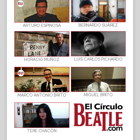
BERNARDO SUÁREZ
ARTURO ESPINOSA
LUIS CARLOS PICHARDO
HORACIO MUÑOZ
MIGUEL BRITO
MARCO ANTONIO BRITO
TERE CHACÓN