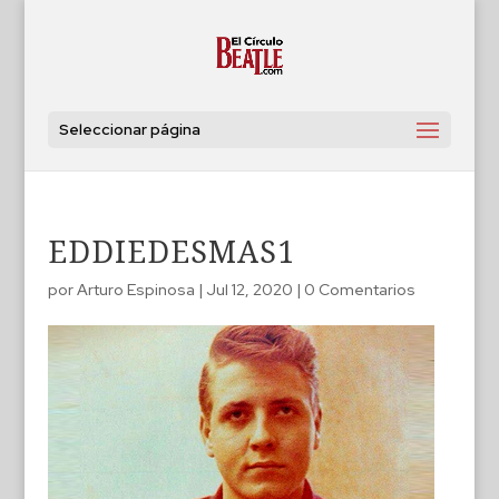
Seleccionar página
EDDIEDESMAS1
por
Arturo Espinosa
|
Jul 12, 2020
|
0 Comentarios