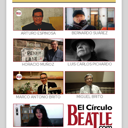
BERNARDO SUÁREZ
ARTURO ESPINOSA
LUIS CARLOS PICHARDO
HORACIO MUÑOZ
MIGUEL BRITO
MARCO ANTONIO BRITO