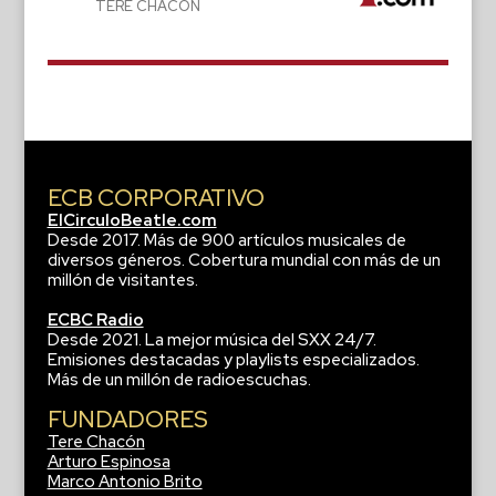
TERE CHACÓN
ECB CORPORATIVO
ElCirculoBeatle.com
Desde 2017. Más de 900 artículos musicales de
diversos géneros. Cobertura mundial con más de un
millón de visitantes.
ECBC Radio
Desde 2021. La mejor música del SXX 24/7.
Emisiones destacadas y playlists especializados.
Más de un millón de radioescuchas.
FUNDADORES
Tere Chacón
Arturo Espinosa
Marco Antonio Brito