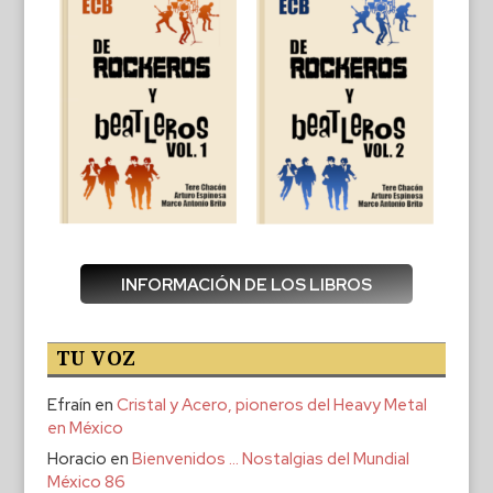
INFORMACIÓN DE LOS LIBROS
TU VOZ
Efraín
en
Cristal y Acero, pioneros del Heavy Metal
en México
Horacio
en
Bienvenidos … Nostalgias del Mundial
México 86