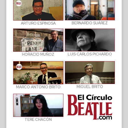
BERNARDO SUÁREZ
ARTURO ESPINOSA
LUIS CARLOS PICHARDO
HORACIO MUÑOZ
MIGUEL BRITO
MARCO ANTONIO BRITO
TERE CHACÓN