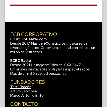
ECB CORPORATIVO
ElCirculoBeatle.com
Desde 2017. Más de 900 artículos musicales de
diversos géneros. Cobertura mundial con más de un
millón de visitantes.
ECBC Radio
Desde 2021. La mejor música del SXX 24/7.
Emisiones destacadas y playlists especializados.
Más de un millón de radioescuchas.
FUNDADORES
Tere Chacón
Arturo Espinosa
Marco Antonio Brito
CONTACTO