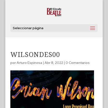
Seleccionar página
WILSONDES00
por
Arturo Espinosa
|
Abr 8, 2022
|
0 Comentarios