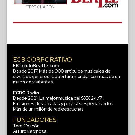
TERE CHACÓN
ECB CORPORATIVO
ElCirculoBeatle.com
Desde 2017. Más de 900 artículos musicales de
diversos géneros. Cobertura mundial con más de un
millón de visitantes.
ECBC Radio
Desde 2021. La mejor música del SXX 24/7.
Emisiones destacadas y playlists especializados.
Más de un millón de radioescuchas.
FUNDADORES
Tere Chacón
Arturo Espinosa