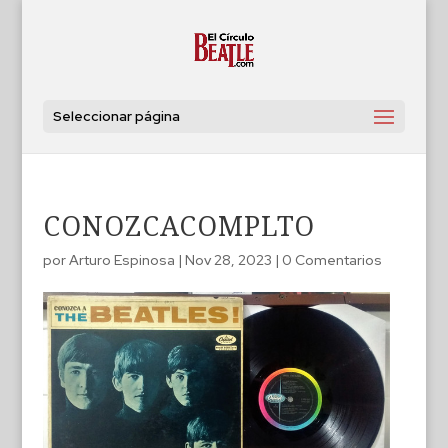
Seleccionar página
CONOZCACOMPLTO
por
Arturo Espinosa
|
Nov 28, 2023
|
0 Comentarios