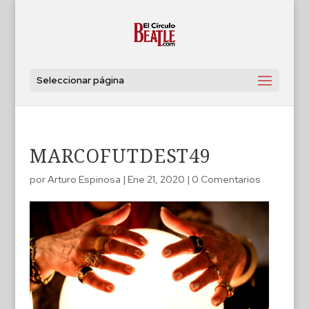
Seleccionar página
MARCOFUTDEST49
por
Arturo Espinosa
|
Ene 21, 2020
|
0 Comentarios