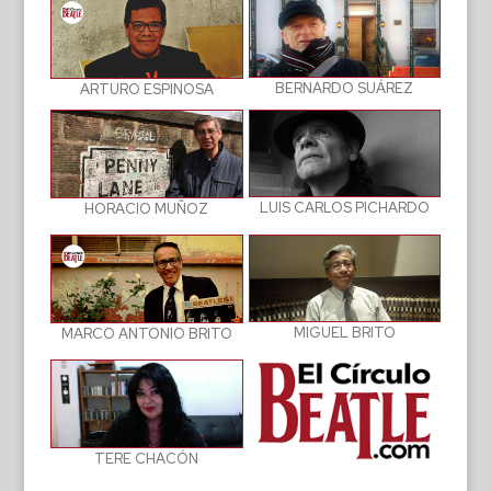
BERNARDO SUÁREZ
ARTURO ESPINOSA
LUIS CARLOS PICHARDO
HORACIO MUÑOZ
MIGUEL BRITO
MARCO ANTONIO BRITO
TERE CHACÓN