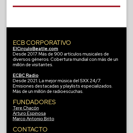
ECB CORPORATIVO
ElCirculoBeatle.com
Desde 2017. Más de 900 artículos musicales de
diversos géneros. Cobertura mundial con más de un
millón de visitantes.
ECBC Radio
Desde 2021. La mejor música del SXX 24/7.
Emisiones destacadas y playlists especializados.
Más de un millón de radioescuchas.
FUNDADORES
Tere Chacón
Arturo Espinosa
Marco Antonio Brito
CONTACTO