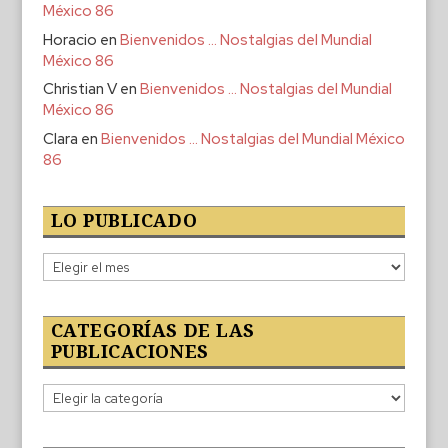
México 86
Horacio
en
Bienvenidos … Nostalgias del Mundial
México 86
Christian V
en
Bienvenidos … Nostalgias del Mundial
México 86
Clara
en
Bienvenidos … Nostalgias del Mundial México
86
LO PUBLICADO
Lo
publicado
CATEGORÍAS DE LAS
PUBLICACIONES
Categorías
de
las