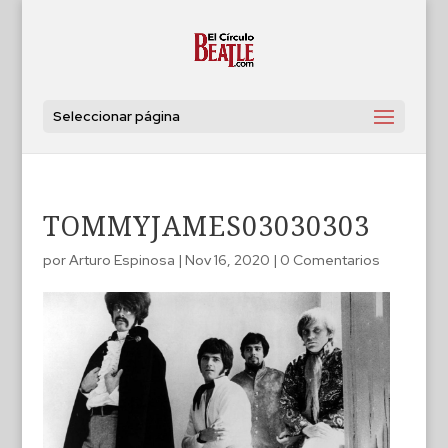
Seleccionar página
TOMMYJAMES03030303
por
Arturo Espinosa
|
Nov 16, 2020
|
0 Comentarios