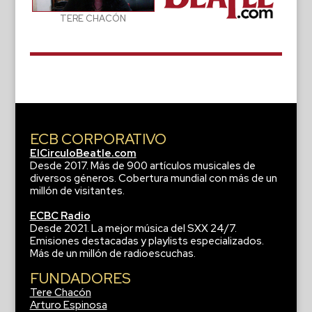
TERE CHACÓN
ECB CORPORATIVO
ElCirculoBeatle.com
Desde 2017. Más de 900 artículos musicales de
diversos géneros. Cobertura mundial con más de un
millón de visitantes.
ECBC Radio
Desde 2021. La mejor música del SXX 24/7.
Emisiones destacadas y playlists especializados.
Más de un millón de radioescuchas.
FUNDADORES
Tere Chacón
Arturo Espinosa