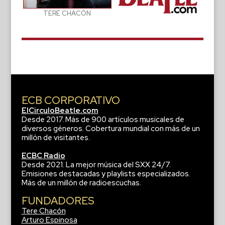
TERE CHACÓN
ECB CORPORATIVO
ElCirculoBeatle.com
Desde 2017. Más de 900 artículos musicales de
diversos géneros. Cobertura mundial con más de un
millón de visitantes.
ECBC Radio
Desde 2021. La mejor música del SXX 24/7.
Emisiones destacadas y playlists especializados.
Más de un millón de radioescuchas.
FUNDADORES
Tere Chacón
Arturo Espinosa