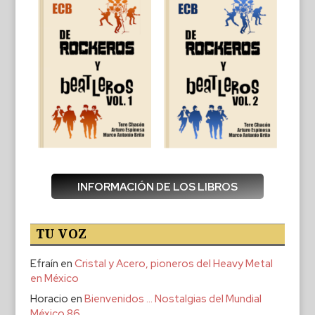
INFORMACIÓN DE LOS LIBROS
TU VOZ
Efraín
en
Cristal y Acero, pioneros del Heavy Metal
en México
Horacio
en
Bienvenidos … Nostalgias del Mundial
México 86