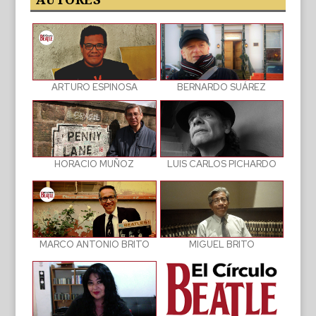
BERNARDO SUÁREZ
ARTURO ESPINOSA
LUIS CARLOS PICHARDO
HORACIO MUÑOZ
MIGUEL BRITO
MARCO ANTONIO BRITO