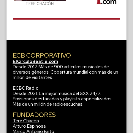
TERE CHACÓN
ECB CORPORATIVO
ElCirculoBeatle.com
Desde 2017. Más de 900 artículos musicales de
diversos géneros. Cobertura mundial con más de un
millón de visitantes.
ECBC Radio
Desde 2021. La mejor música del SXX 24/7.
Emisiones destacadas y playlists especializados.
Más de un millón de radioescuchas.
FUNDADORES
Tere Chacón
Arturo Espinosa
Marco Antonio Brito