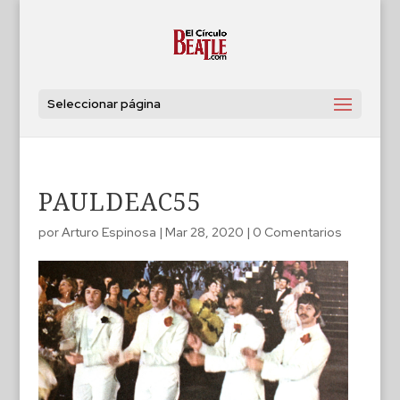
Seleccionar página
PAULDEAC55
por
Arturo Espinosa
|
Mar 28, 2020
|
0 Comentarios