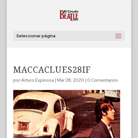
Seleccionar página
MACCACLUES28IF
por
Arturo Espinosa
|
Mar 28, 2020
|
0 Comentarios