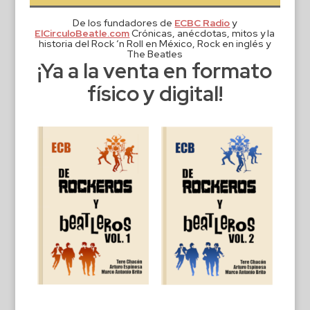
De los fundadores de
ECBC Radio
y
ElCirculoBeatle.com
Crónicas, anécdotas, mitos y la
historia del Rock ‘n Roll en México, Rock en inglés y
The Beatles
¡Ya a la venta en formato
físico y digital!