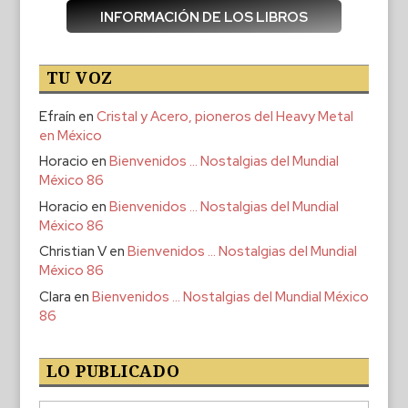
INFORMACIÓN DE LOS LIBROS
TU VOZ
Efraín
en
Cristal y Acero, pioneros del Heavy Metal
en México
Horacio
en
Bienvenidos … Nostalgias del Mundial
México 86
Horacio
en
Bienvenidos … Nostalgias del Mundial
México 86
Christian V
en
Bienvenidos … Nostalgias del Mundial
México 86
Clara
en
Bienvenidos … Nostalgias del Mundial México
86
LO PUBLICADO