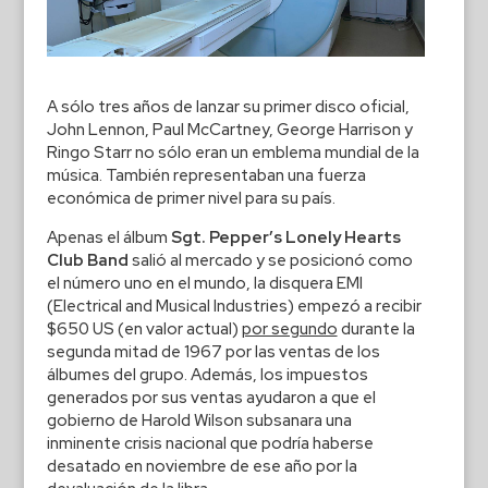
A sólo tres años de lanzar su primer disco oficial,
John Lennon, Paul McCartney, George Harrison y
Ringo Starr no sólo eran un emblema mundial de la
música. También representaban una fuerza
económica de primer nivel para su país.
Apenas el álbum
Sgt. Pepper’s Lonely Hearts
Club Band
salió al mercado y se posicionó como
el número uno en el mundo, la disquera EMI
(Electrical and Musical Industries) empezó a recibir
$650 US (en valor actual)
por segundo
durante la
segunda mitad de 1967 por las ventas de los
álbumes del grupo. Además, los impuestos
generados por sus ventas ayudaron a que el
gobierno de Harold Wilson subsanara una
inminente crisis nacional que podría haberse
desatado en noviembre de ese año por la