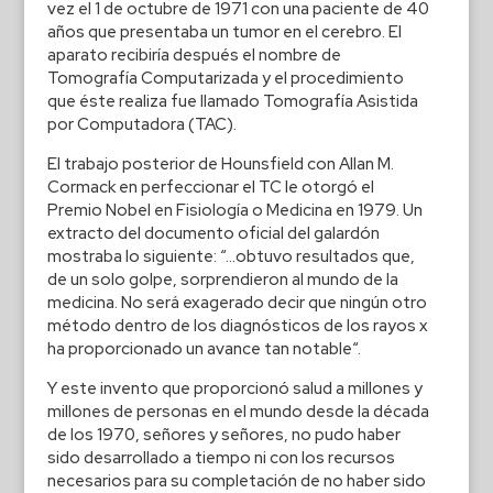
vez el 1 de octubre de 1971 con una paciente de 40
años que presentaba un tumor en el cerebro. El
aparato recibiría después el nombre de
Tomografía Computarizada y el procedimiento
que éste realiza fue llamado Tomografía Asistida
por Computadora (TAC).
El trabajo posterior de Hounsfield con Allan M.
Cormack en perfeccionar el TC le otorgó el
Premio Nobel en Fisiología o Medicina en 1979. Un
extracto del documento oficial del galardón
mostraba lo siguiente: “…obtuvo resultados que,
de un solo golpe, sorprendieron al mundo de la
medicina. No será exagerado decir que ningún otro
método dentro de los diagnósticos de los rayos x
ha proporcionado un avance tan notable“.
Y este invento que proporcionó salud a millones y
millones de personas en el mundo desde la década
de los 1970, señores y señores, no pudo haber
sido desarrollado a tiempo ni con los recursos
necesarios para su completación de no haber sido