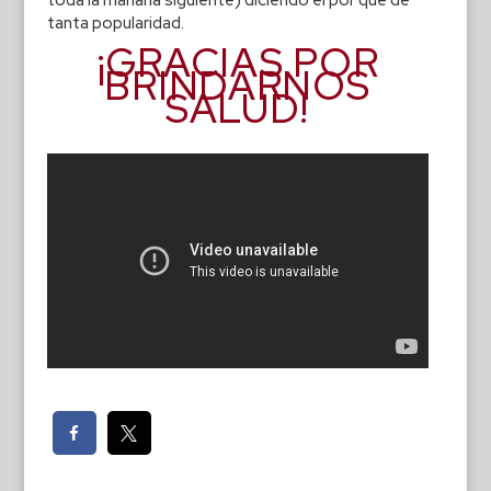
tanta popularidad.
¡GRACIAS POR
BRINDARNOS
SALUD!