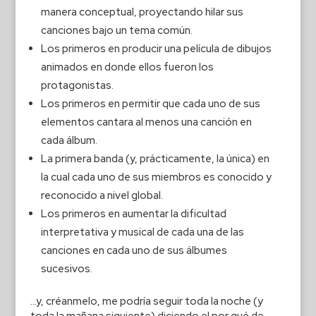
manera conceptual, proyectando hilar sus
canciones bajo un tema común.
Los primeros en producir una película de dibujos
animados en donde ellos fueron los
protagonistas.
Los primeros en permitir que cada uno de sus
elementos cantara al menos una canción en
cada álbum.
La primera banda (y, prácticamente, la única) en
la cual cada uno de sus miembros es conocido y
reconocido a nivel global.
Los primeros en aumentar la dificultad
interpretativa y musical de cada una de las
canciones en cada uno de sus álbumes
sucesivos.
…y, créanmelo, me podría seguir toda la noche (y
toda la mañana siguiente) diciendo el por qué de