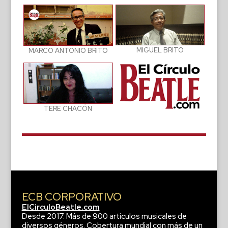
MIGUEL BRITO
MARCO ANTONIO BRITO
TERE CHACÓN
ECB CORPORATIVO
ElCirculoBeatle.com
Desde 2017. Más de 900 artículos musicales de
diversos géneros. Cobertura mundial con más de un