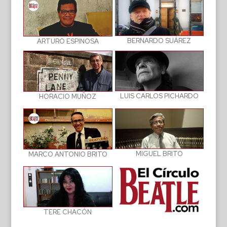
BERNARDO SUÁREZ
ARTURO ESPINOSA
LUIS CARLOS PICHARDO
HORACIO MUÑOZ
MIGUEL BRITO
MARCO ANTONIO BRITO
TERE CHACÓN