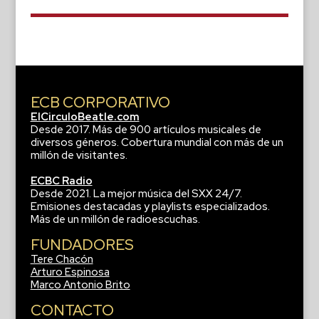
ECB CORPORATIVO
ElCirculoBeatle.com
Desde 2017. Más de 900 artículos musicales de
diversos géneros. Cobertura mundial con más de un
millón de visitantes.
ECBC Radio
Desde 2021. La mejor música del SXX 24/7.
Emisiones destacadas y playlists especializados.
Más de un millón de radioescuchas.
FUNDADORES
Tere Chacón
Arturo Espinosa
Marco Antonio Brito
CONTACTO