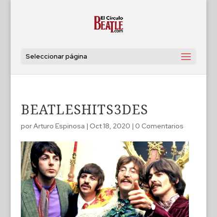
Seleccionar página
BEATLESHITS3DES
por
Arturo Espinosa
|
Oct 18, 2020
|
0 Comentarios