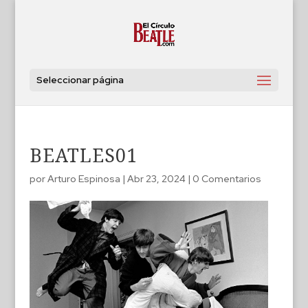
Seleccionar página
BEATLES01
por
Arturo Espinosa
|
Abr 23, 2024
|
0 Comentarios