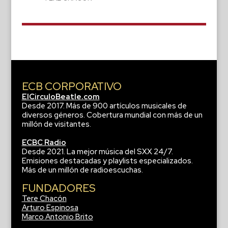
ECB CORPORATIVO
ElCirculoBeatle.com
Desde 2017. Más de 900 artículos musicales de
diversos géneros. Cobertura mundial con más de un
millón de visitantes.
ECBC Radio
Desde 2021. La mejor música del SXX 24/7.
Emisiones destacadas y playlists especializados.
Más de un millón de radioescuchas.
FUNDADORES
Tere Chacón
Arturo Espinosa
Marco Antonio Brito