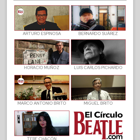
BERNARDO SUÁREZ
ARTURO ESPINOSA
LUIS CARLOS PICHARDO
HORACIO MUÑOZ
MIGUEL BRITO
MARCO ANTONIO BRITO
TERE CHACÓN