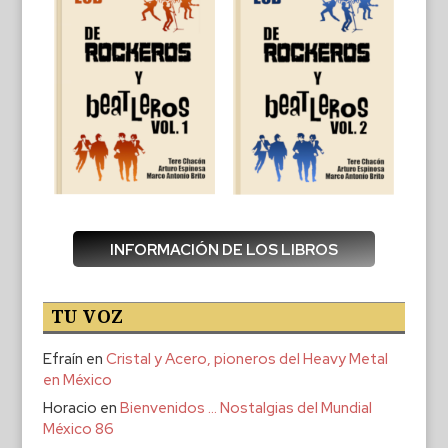
INFORMACIÓN DE LOS LIBROS
TU VOZ
Efraín
en
Cristal y Acero, pioneros del Heavy Metal
en México
Horacio
en
Bienvenidos … Nostalgias del Mundial
México 86