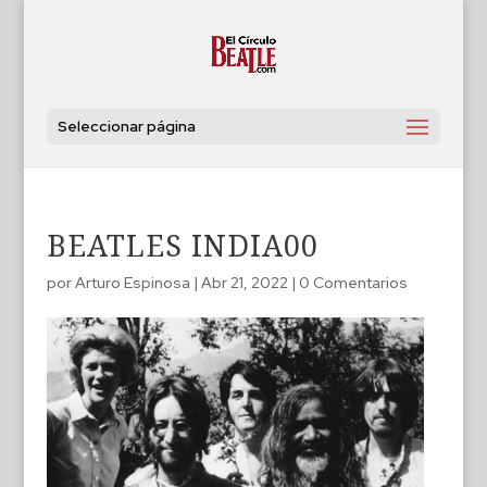
Seleccionar página
BEATLES INDIA00
por
Arturo Espinosa
|
Abr 21, 2022
|
0 Comentarios