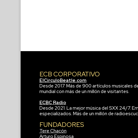
ECB CORPORATIVO
ElCirculoBeatle.com
Desde 2017. Más de 900 artículos musicales d
mundial con más de un millón de visitantes.
ECBC Radio
Desde 2021. La mejor música del SXX 24/7. Em
especializados. Más de un millón de radioescuc
FUNDADORES
Tere Chacón
Arturo Espinosa