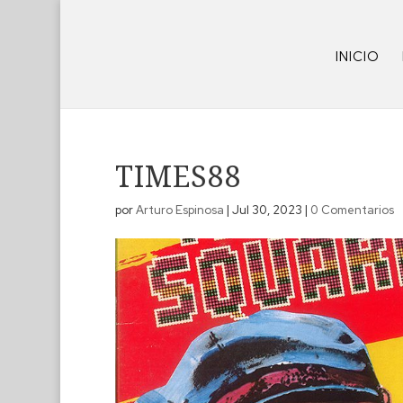
INICIO
TIMES88
por
Arturo Espinosa
|
Jul 30, 2023
|
0 Comentarios