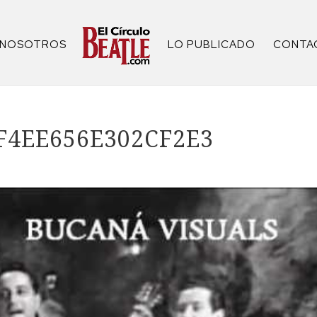
NOSOTROS
LO PUBLICADO
CONTA
F4EE656E302CF2E3