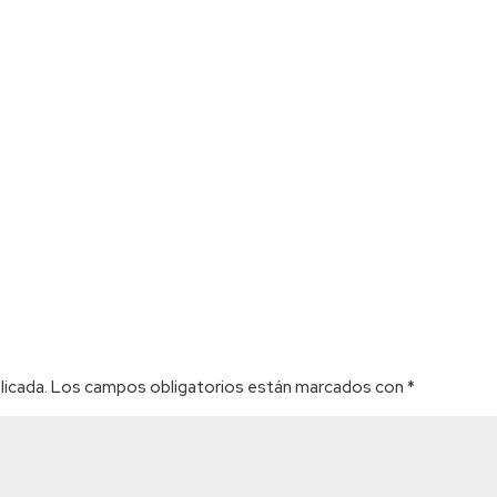
licada.
Los campos obligatorios están marcados con
*