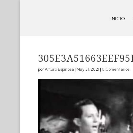
INICIO
305E3A51663EEF95
por
Arturo Espinosa
|
May 31, 2021
|
0 Comentarios