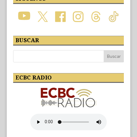
BUSCAR
ECBC RADIO