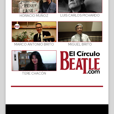
LUIS CARLOS PICHARDO
HORACIO MUÑOZ
MIGUEL BRITO
MARCO ANTONIO BRITO
TERE CHACÓN