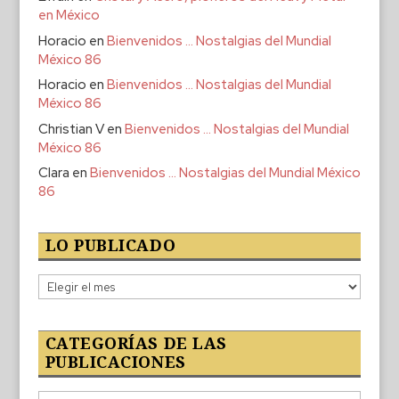
en México
Horacio
en
Bienvenidos … Nostalgias del Mundial
México 86
Horacio
en
Bienvenidos … Nostalgias del Mundial
México 86
Christian V
en
Bienvenidos … Nostalgias del Mundial
México 86
Clara
en
Bienvenidos … Nostalgias del Mundial México
86
LO PUBLICADO
Lo
publicado
CATEGORÍAS DE LAS
PUBLICACIONES