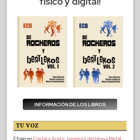
físico y digital!
INFORMACIÓN DE LOS LIBROS
TU VOZ
Efraín
en
Cristal y Acero, pioneros del Heavy Metal