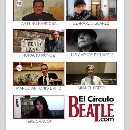
BERNARDO SUÁREZ
ARTURO ESPINOSA
LUIS CARLOS PICHARDO
HORACIO MUÑOZ
MIGUEL BRITO
MARCO ANTONIO BRITO
TERE CHACÓN