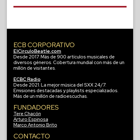
ECB CORPORATIVO
ElCirculoBeatle.com
Desde 2017. Más de 900 artículos musicales de
diversos géneros. Cobertura mundial con más de un
millón de visitantes.
ECBC Radio
Desde 2021. La mejor música del SXX 24/7.
Emisiones destacadas y playlists especializados.
Más de un millón de radioescuchas.
FUNDADORES
Tere Chacón
Arturo Espinosa
Marco Antonio Brito
CONTACTO