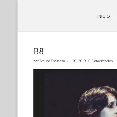
INICIO
B8
por
Arturo Espinosa
|
Jul 10, 2019
|
0 Comentarios