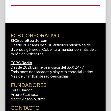
ECB CORPORATIVO
ElCirculoBeatle.com
Desde 2017. Más de 900 artículos musicales de
diversos géneros. Cobertura mundial con más de un
millón de visitantes.
ECBC Radio
Desde 2021. La mejor música del SXX 24/7.
Emisiones destacadas y playlists especializados.
Más de un millón de radioescuchas.
FUNDADORES
Tere Chacón
Arturo Espinosa
Marco Antonio Brito
CONTACTO