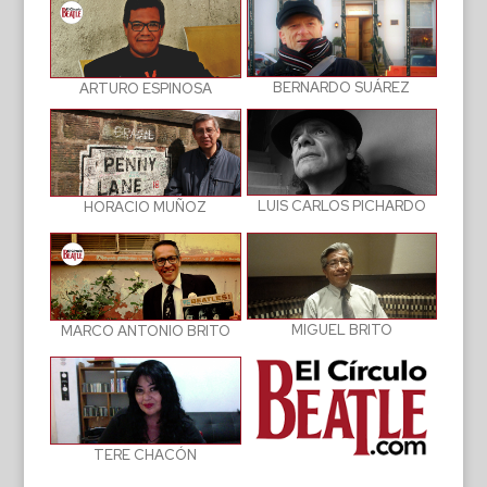
BERNARDO SUÁREZ
ARTURO ESPINOSA
LUIS CARLOS PICHARDO
HORACIO MUÑOZ
MIGUEL BRITO
MARCO ANTONIO BRITO
TERE CHACÓN