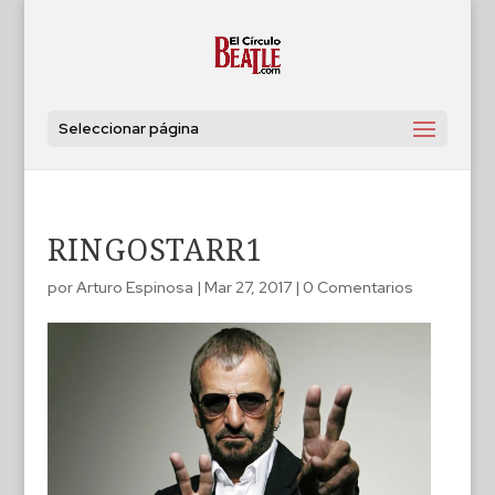
Seleccionar página
RINGOSTARR1
por
Arturo Espinosa
|
Mar 27, 2017
|
0 Comentarios