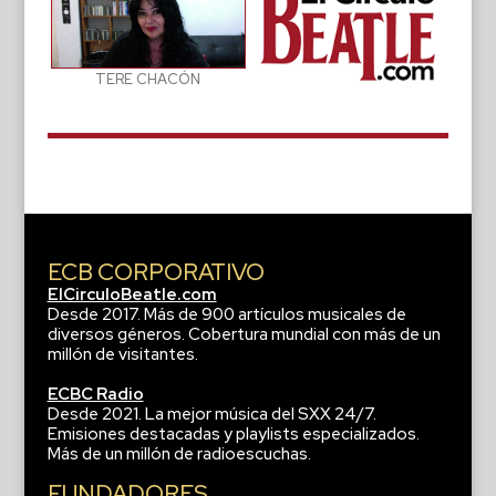
TERE CHACÓN
ECB CORPORATIVO
ElCirculoBeatle.com
Desde 2017. Más de 900 artículos musicales de
diversos géneros. Cobertura mundial con más de un
millón de visitantes.
ECBC Radio
Desde 2021. La mejor música del SXX 24/7.
Emisiones destacadas y playlists especializados.
Más de un millón de radioescuchas.
FUNDADORES