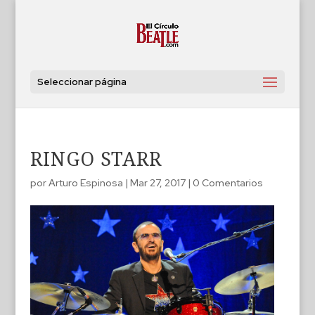
Seleccionar página
RINGO STARR
por
Arturo Espinosa
|
Mar 27, 2017
|
0 Comentarios