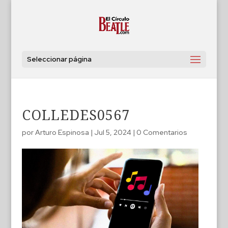
Seleccionar página
COLLEDES0567
por
Arturo Espinosa
|
Jul 5, 2024
|
0 Comentarios