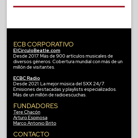
ECB CORPORATIVO
ElCirculoBeatle.com
Desde 2017. Más de 900 artículos musicales de
diversos géneros. Cobertura mundial con más de un
millón de visitantes.
ECBC Radio
Desde 2021. La mejor música del SXX 24/7.
Emisiones destacadas y playlists especializados.
Más de un millón de radioescuchas.
FUNDADORES
Tere Chacón
Arturo Espinosa
Marco Antonio Brito
CONTACTO