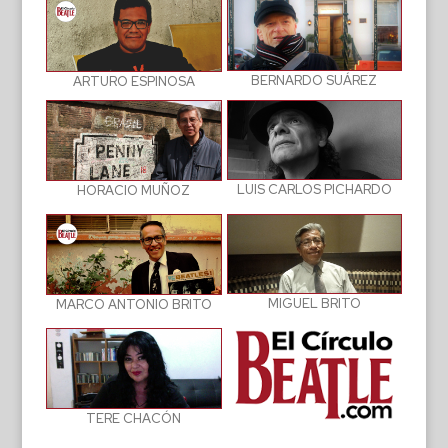
BERNARDO SUÁREZ
ARTURO ESPINOSA
LUIS CARLOS PICHARDO
HORACIO MUÑOZ
MIGUEL BRITO
MARCO ANTONIO BRITO
TERE CHACÓN