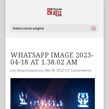
Seleccionar página
WHATSAPP IMAGE 2023-
04-18 AT 1.38.02 AM
por
Arturo Espinosa
|
Abr 18, 2023
|
0 Comentarios