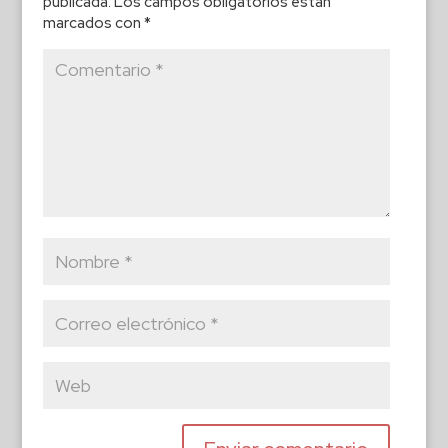
publicada.
Los campos obligatorios están
marcados con
*