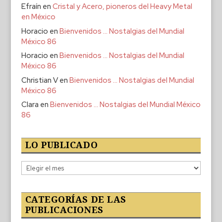
Efraín
en
Cristal y Acero, pioneros del Heavy Metal
en México
Horacio
en
Bienvenidos … Nostalgias del Mundial
México 86
Horacio
en
Bienvenidos … Nostalgias del Mundial
México 86
Christian V
en
Bienvenidos … Nostalgias del Mundial
México 86
Clara
en
Bienvenidos … Nostalgias del Mundial México
86
LO PUBLICADO
Lo
publicado
CATEGORÍAS DE LAS
PUBLICACIONES