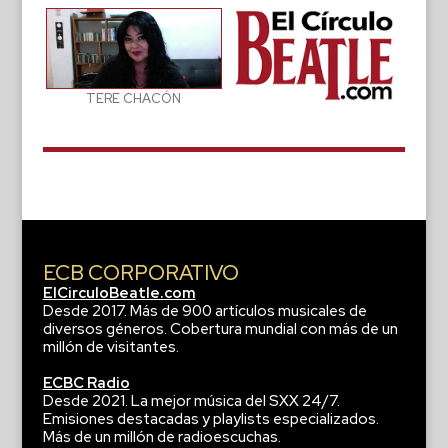
TERE CHACÓN
ECB CORPORATIVO
ElCirculoBeatle.com
Desde 2017. Más de 900 artículos musicales de
diversos géneros. Cobertura mundial con más de un
millón de visitantes.
ECBC Radio
Desde 2021. La mejor música del SXX 24/7.
Emisiones destacadas y playlists especializados.
Más de un millón de radioescuchas.