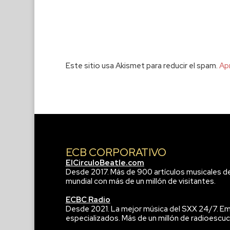
Este sitio usa Akismet para reducir el spam.
Ap
ECB CORPORATIVO
ElCirculoBeatle.com
Desde 2017. Más de 900 artículos musicales d
mundial con más de un millón de visitantes.
ECBC Radio
Desde 2021. La mejor música del SXX 24/7. Em
especializados. Más de un millón de radioescuc