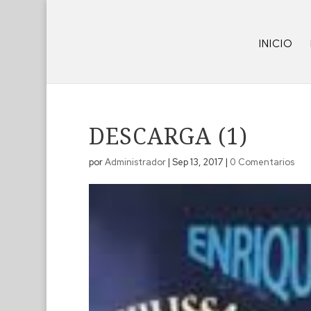
INICIO
DESCARGA (1)
por
Administrador
|
Sep 13, 2017
|
0 Comentarios