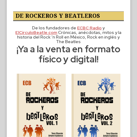
DE ROCKEROS Y BEATLEROS
De los fundadores de
ECBC Radio
y
ElCirculoBeatle.com
Crónicas, anécdotas, mitos y la
historia del Rock ‘n Roll en México, Rock en inglés y
The Beatles
¡Ya a la venta en formato
físico y digital!