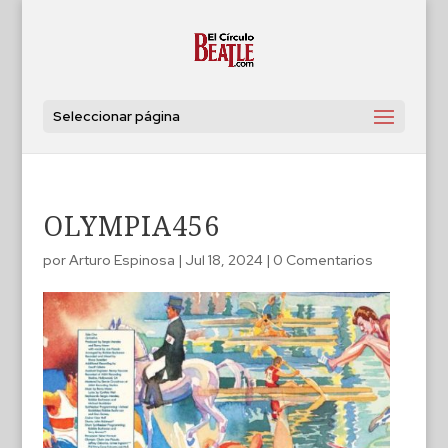
Seleccionar página
OLYMPIA456
por
Arturo Espinosa
|
Jul 18, 2024
|
0 Comentarios