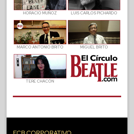
LUIS CARLOS PICHARDO
HORACIO MUÑOZ
MIGUEL BRITO
MARCO ANTONIO BRITO
TERE CHACÓN
ECB CORPORATIVO