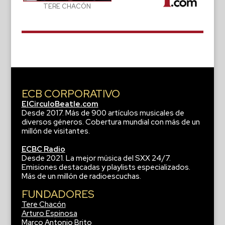
TERE CHACÓN
ECB CORPORATIVO
ElCirculoBeatle.com
Desde 2017. Más de 900 artículos musicales de
diversos géneros. Cobertura mundial con más de un
millón de visitantes.
ECBC Radio
Desde 2021. La mejor música del SXX 24/7.
Emisiones destacadas y playlists especializados.
Más de un millón de radioescuchas.
FUNDADORES
Tere Chacón
Arturo Espinosa
Marco Antonio Brito