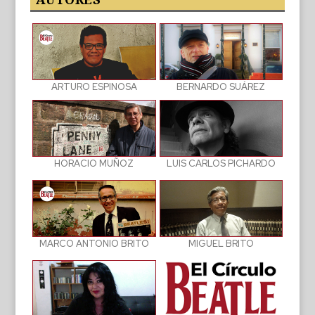
BERNARDO SUÁREZ
ARTURO ESPINOSA
LUIS CARLOS PICHARDO
HORACIO MUÑOZ
MIGUEL BRITO
MARCO ANTONIO BRITO