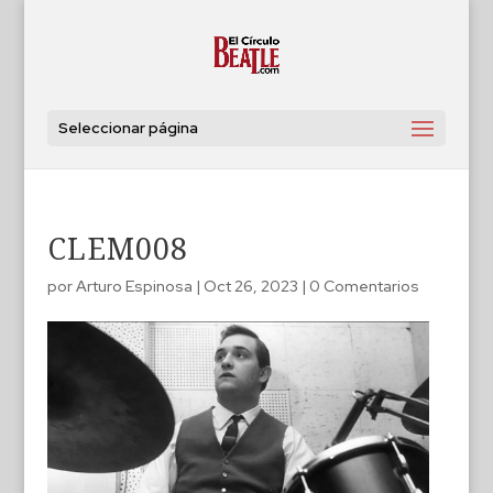
Seleccionar página
CLEM008
por
Arturo Espinosa
|
Oct 26, 2023
|
0 Comentarios