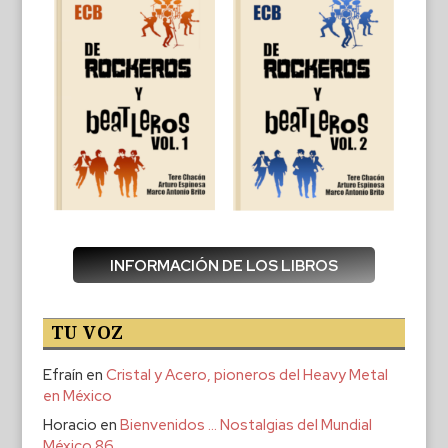
INFORMACIÓN DE LOS LIBROS
TU VOZ
Efraín
en
Cristal y Acero, pioneros del Heavy Metal
en México
Horacio
en
Bienvenidos … Nostalgias del Mundial
México 86