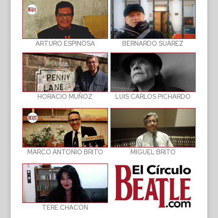
BERNARDO SUÁREZ
ARTURO ESPINOSA
LUIS CARLOS PICHARDO
HORACIO MUÑOZ
MIGUEL BRITO
MARCO ANTONIO BRITO
TERE CHACÓN