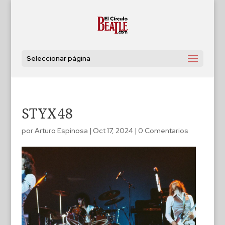
Seleccionar página
STYX48
por
Arturo Espinosa
|
Oct 17, 2024
|
0 Comentarios