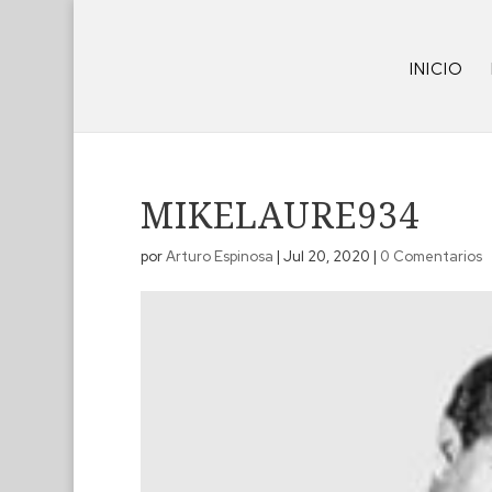
INICIO
MIKELAURE934
por
Arturo Espinosa
|
Jul 20, 2020
|
0 Comentarios