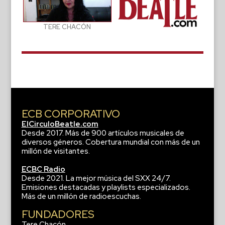
TERE CHACÓN
ECB CORPORATIVO
ElCirculoBeatle.com
Desde 2017. Más de 900 artículos musicales de
diversos géneros. Cobertura mundial con más de un
millón de visitantes.
ECBC Radio
Desde 2021. La mejor música del SXX 24/7.
Emisiones destacadas y playlists especializados.
Más de un millón de radioescuchas.
FUNDADORES
Tere Chacón