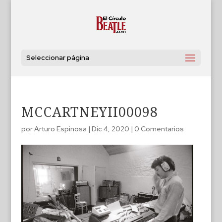
Seleccionar página
MCCARTNEYII00098
por
Arturo Espinosa
|
Dic 4, 2020
|
0 Comentarios