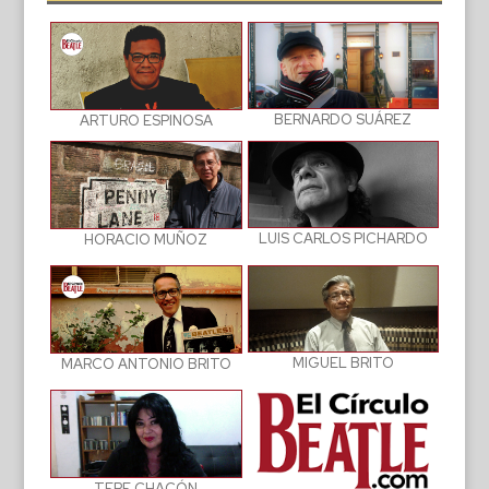
BERNARDO SUÁREZ
ARTURO ESPINOSA
LUIS CARLOS PICHARDO
HORACIO MUÑOZ
MIGUEL BRITO
MARCO ANTONIO BRITO
TERE CHACÓN