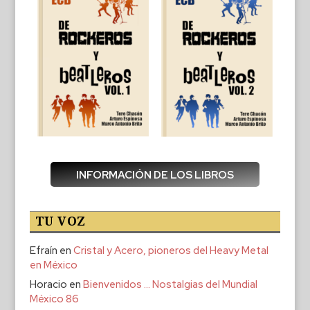
INFORMACIÓN DE LOS LIBROS
TU VOZ
Efraín
en
Cristal y Acero, pioneros del Heavy Metal
en México
Horacio
en
Bienvenidos … Nostalgias del Mundial
México 86