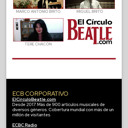
MIGUEL BRITO
MARCO ANTONIO BRITO
TERE CHACÓN
ECB CORPORATIVO
ElCirculoBeatle.com
Desde 2017. Más de 900 artículos musicales de
diversos géneros. Cobertura mundial con más de un
millón de visitantes.
ECBC Radio