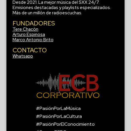
Desde 2021. La mejor música del SXX 24/7.
Emisiones destacadas y playlists especializados.
Más de un millón de radioescuchas.
FUNDADORES
Tere Chacón
Arturo Espinosa
Marco Antonio Brito
CONTACTO
Whatsapp
#PasiónPorLaMúsica
#PasiónPorLaCultura
#PasiónPorElConocimiento