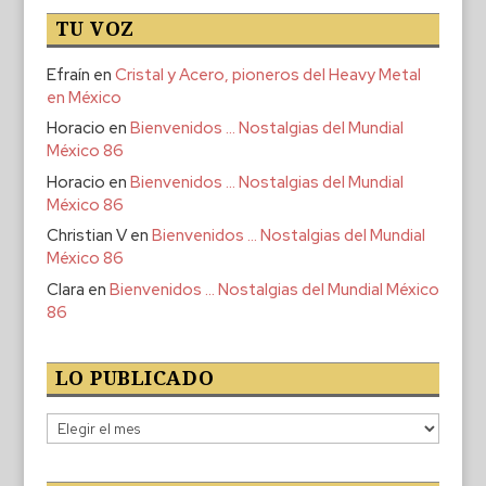
TU VOZ
Efraín
en
Cristal y Acero, pioneros del Heavy Metal
en México
Horacio
en
Bienvenidos … Nostalgias del Mundial
México 86
Horacio
en
Bienvenidos … Nostalgias del Mundial
México 86
Christian V
en
Bienvenidos … Nostalgias del Mundial
México 86
Clara
en
Bienvenidos … Nostalgias del Mundial México
86
LO PUBLICADO
Lo
publicado