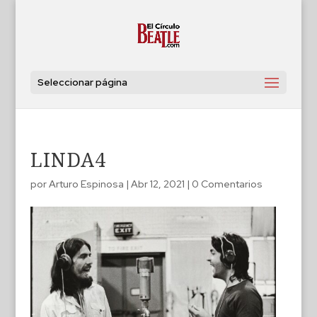
Seleccionar página
LINDA4
por
Arturo Espinosa
|
Abr 12, 2021
|
0 Comentarios