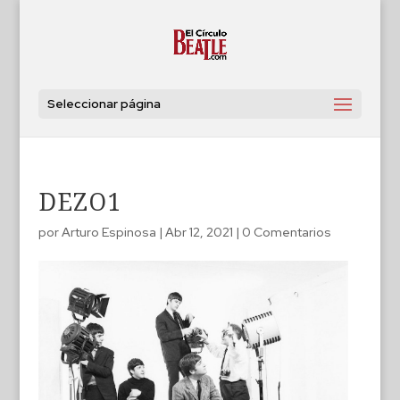
Seleccionar página
DEZO1
por
Arturo Espinosa
|
Abr 12, 2021
|
0 Comentarios