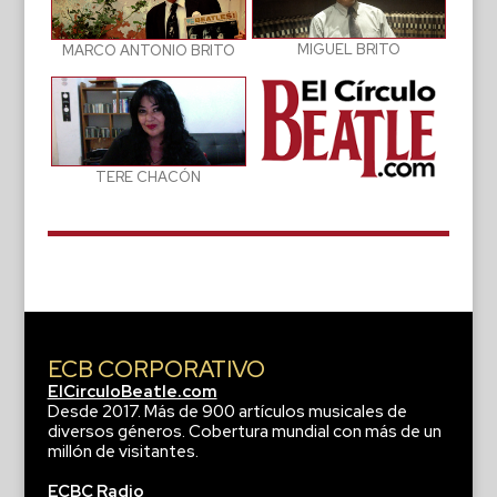
MIGUEL BRITO
MARCO ANTONIO BRITO
TERE CHACÓN
ECB CORPORATIVO
ElCirculoBeatle.com
Desde 2017. Más de 900 artículos musicales de
diversos géneros. Cobertura mundial con más de un
millón de visitantes.
ECBC Radio