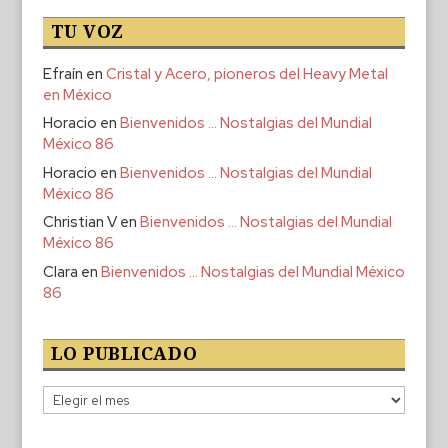
TU VOZ
Efraín
en
Cristal y Acero, pioneros del Heavy Metal
en México
Horacio
en
Bienvenidos … Nostalgias del Mundial
México 86
Horacio
en
Bienvenidos … Nostalgias del Mundial
México 86
Christian V
en
Bienvenidos … Nostalgias del Mundial
México 86
Clara
en
Bienvenidos … Nostalgias del Mundial México
86
LO PUBLICADO
Lo
publicado