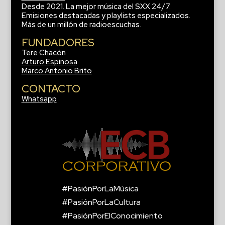
Desde 2021. La mejor música del SXX 24/7.
Emisiones destacadas y playlists especializados.
Más de un millón de radioescuchas.
FUNDADORES
Tere Chacón
Arturo Espinosa
Marco Antonio Brito
CONTACTO
Whatsapp
#PasiónPorLaMúsica
#PasiónPorLaCultura
#PasiónPorElConocimiento