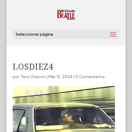
Seleccionar página
LOSDIEZ4
por
Tere Chacon
|
Mar 13, 2024
|
0 Comentarios