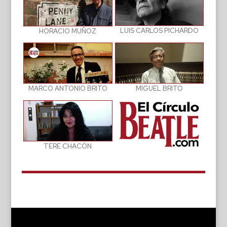
LUIS CARLOS PICHARDO
HORACIO MUÑOZ
MIGUEL BRITO
MARCO ANTONIO BRITO
TERE CHACÓN