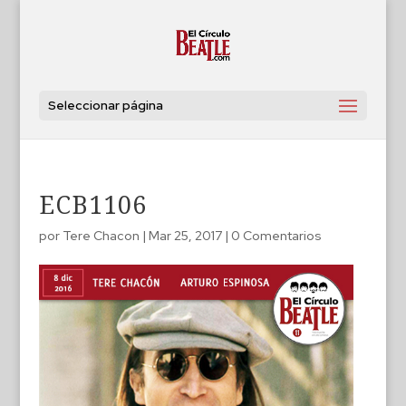
Seleccionar página
ECB1106
por
Tere Chacon
|
Mar 25, 2017
|
0 Comentarios