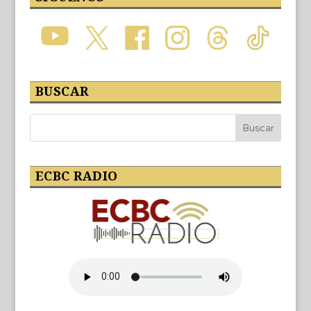
BUSCAR
ECBC RADIO