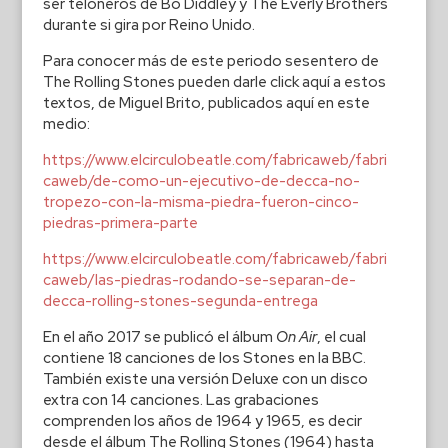
ser teloneros de Bo Diddley y The Everly Brothers
durante si gira por Reino Unido.
Para conocer más de este periodo sesentero de
The Rolling Stones pueden darle click aquí a estos
textos, de Miguel Brito, publicados aquí en este
medio:
https://www.elcirculobeatle.com/fabricaweb/fabri
caweb/de-como-un-ejecutivo-de-decca-no-
tropezo-con-la-misma-piedra-fueron-cinco-
piedras-primera-parte
https://www.elcirculobeatle.com/fabricaweb/fabri
caweb/las-piedras-rodando-se-separan-de-
decca-rolling-stones-segunda-entrega
En el año 2017 se publicó el álbum
On Air
, el cual
contiene 18 canciones de los Stones en la BBC.
También existe una versión Deluxe con un disco
extra con 14 canciones. Las grabaciones
comprenden los años de 1964 y 1965, es decir
desde el álbum The Rolling Stones (1964) hasta