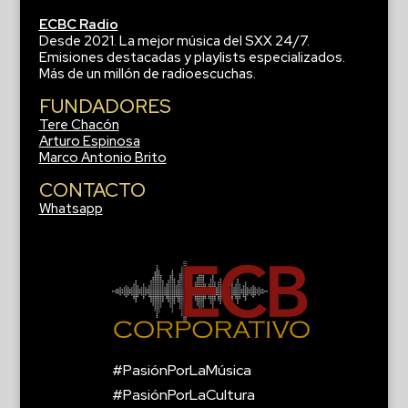
ECBC Radio
Desde 2021. La mejor música del SXX 24/7.
Emisiones destacadas y playlists especializados.
Más de un millón de radioescuchas.
FUNDADORES
Tere Chacón
Arturo Espinosa
Marco Antonio Brito
CONTACTO
Whatsapp
#PasiónPorLaMúsica
#PasiónPorLaCultura