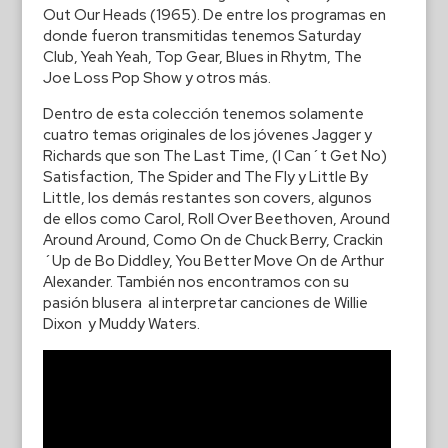
Out Our Heads (1965). De entre los programas en
donde fueron transmitidas tenemos Saturday
Club, Yeah Yeah, Top Gear, Blues in Rhytm, The
Joe Loss Pop Show y otros más.
Dentro de esta colección tenemos solamente
cuatro temas originales de los jóvenes Jagger y
Richards que son The Last Time, (I Can´t Get No)
Satisfaction, The Spider and The Fly y Little By
Little, los demás restantes son covers, algunos
de ellos como Carol, Roll Over Beethoven, Around
Around Around, Como On de Chuck Berry, Crackin
´Up de Bo Diddley, You Better Move On de Arthur
Alexander. También nos encontramos con su
pasión blusera al interpretar canciones de Willie
Dixon y Muddy Waters.