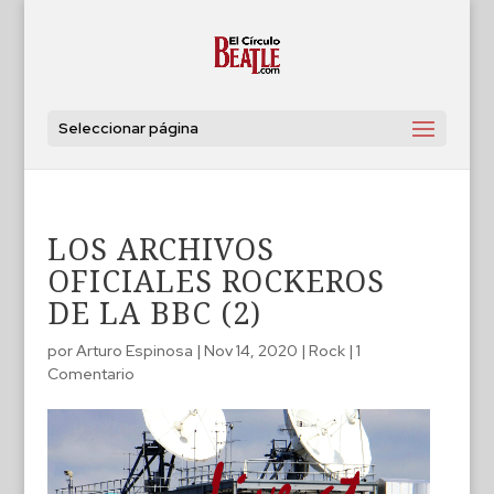
Seleccionar página
LOS ARCHIVOS
OFICIALES ROCKEROS
DE LA BBC (2)
por
Arturo Espinosa
|
Nov 14, 2020
|
Rock
|
1
Comentario