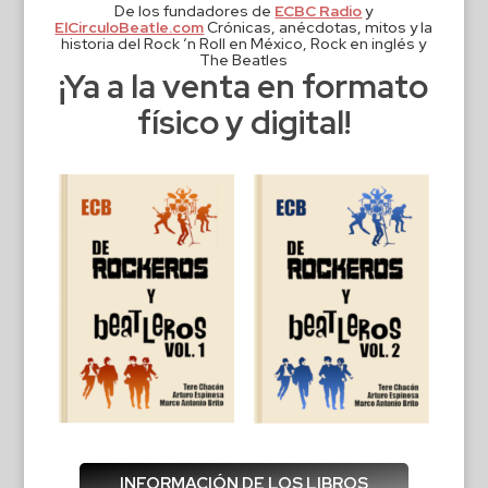
De los fundadores de
ECBC Radio
y
ElCirculoBeatle.com
Crónicas, anécdotas, mitos y la
historia del Rock ‘n Roll en México, Rock en inglés y
The Beatles
¡Ya a la venta en formato
físico y digital!
INFORMACIÓN DE LOS LIBROS