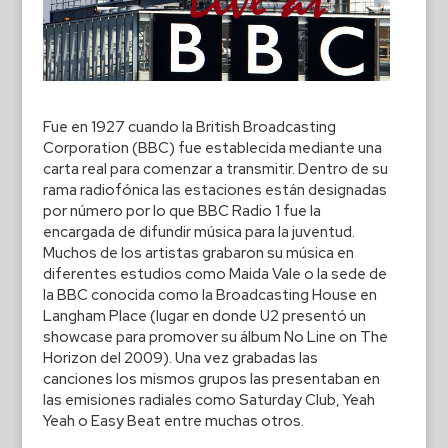
Fue en 1927 cuando la British Broadcasting
Corporation (BBC) fue establecida mediante una
carta real para comenzar a transmitir. Dentro de su
rama radiofónica las estaciones están designadas
por número por lo que BBC Radio 1 fue la
encargada de difundir música para la juventud.
Muchos de los artistas grabaron su música en
diferentes estudios como Maida Vale o la sede de
la BBC conocida como la Broadcasting House en
Langham Place (lugar en donde U2 presentó un
showcase para promover su álbum No Line on The
Horizon del 2009). Una vez grabadas las
canciones los mismos grupos las presentaban en
las emisiones radiales como Saturday Club, Yeah
Yeah o Easy Beat entre muchas otros.