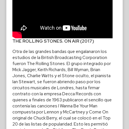
THE ROLLING STONES. ON AIR (2017)
Otra de las grandes bandas que engalanaron los
estudios de la British Broadcasting Corporation
fueron The Rolling Stones. El grupo integrado por
Mick Jagger, Keith Richards, Bill Wyman, Brian
Jones, Charlie Watts y el Stone oculto, el pianista
Ian Stewart, se fueron abriendo paso por los
circuitos musicales de Londres, hasta firmar
contrato con la empresa Decca Records con
quienes a finales de 1963 publicaron el sencillo que
contenía las canciones I Wanna Be Your Man
compuesta por Lennon y McCartney y Come On
original de Chuck Berry, el cual se colocó en el Top
20 de las listas de popularidad. Esto les permitió