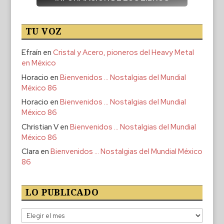
TU VOZ
Efraín
en
Cristal y Acero, pioneros del Heavy Metal
en México
Horacio
en
Bienvenidos … Nostalgias del Mundial
México 86
Horacio
en
Bienvenidos … Nostalgias del Mundial
México 86
Christian V
en
Bienvenidos … Nostalgias del Mundial
México 86
Clara
en
Bienvenidos … Nostalgias del Mundial México
86
LO PUBLICADO
Lo
publicado