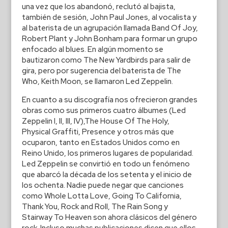
una vez que los abandonó, reclutó al bajista,
también de sesión, John Paul Jones, al vocalista y
al baterista de un agrupación llamada Band Of Joy,
Robert Plant y John Bonham para formar un grupo
enfocado al blues. En algún momento se
bautizaron como The New Yardbirds para salir de
gira, pero por sugerencia del baterista de The
Who, Keith Moon, se llamaron Led Zeppelin.
En cuanto a su discografía nos ofrecieron grandes
obras como sus primeros cuatro álbumes (Led
Zeppelin I, II, III, IV),The House Of The Holy,
Physical Graffiti, Presence y otros más que
ocuparon, tanto en Estados Unidos como en
Reino Unido, los primeros lugares de popularidad.
Led Zeppelin se convirtió en todo un fenómeno
que abarcó la década de los setenta y el inicio de
los ochenta. Nadie puede negar que canciones
como Whole Lotta Love, Going To California,
Thank You, Rock and Roll, The Rain Song y
Stairway To Heaven son ahora clásicos del género