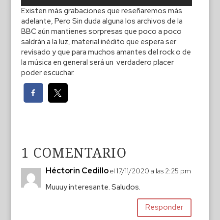
Existen más grabaciones que reseñaremos más
adelante, Pero Sin duda alguna los archivos de la
BBC aún mantienes sorpresas que poco a poco
saldrán a la luz, material inédito que espera ser
revisado y que para muchos amantes del rock o de
la música en general será un verdadero placer
poder escuchar.
1 COMENTARIO
Héctorin Cedillo
el 17/11/2020 a las 2:25 pm
Muuuy interesante. Saludos.
Responder