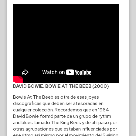
DAVID BOWIE. BOWIE AT THE BEEB (2000)
Bowie At The Beeb es otra de esas joyas
discográficas que deben ser atesoradas en
cualquier colección. Recordemos que en 1964
David Bowie formó parte de un grupo de rythm
and blues llamado The King Bees y de ahí paso por
otras agrupaciones que estaban influenciadas por
ese ritmo así mismo por el movimiento del Swining