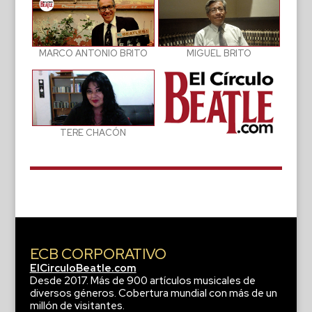
MIGUEL BRITO
MARCO ANTONIO BRITO
TERE CHACÓN
ECB CORPORATIVO
ElCirculoBeatle.com
Desde 2017. Más de 900 artículos musicales de
diversos géneros. Cobertura mundial con más de un
millón de visitantes.