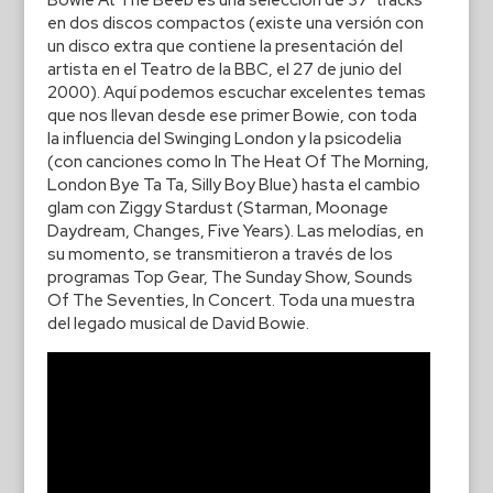
Bowie At The Beeb es una selección de 37 tracks
en dos discos compactos (existe una versión con
un disco extra que contiene la presentación del
artista en el Teatro de la BBC, el 27 de junio del
2000). Aquí podemos escuchar excelentes temas
que nos llevan desde ese primer Bowie, con toda
la influencia del Swinging London y la psicodelia
(con canciones como In The Heat Of The Morning,
London Bye Ta Ta, Silly Boy Blue) hasta el cambio
glam con Ziggy Stardust (Starman, Moonage
Daydream, Changes, Five Years). Las melodías, en
su momento, se transmitieron a través de los
programas Top Gear, The Sunday Show, Sounds
Of The Seventies, In Concert. Toda una muestra
del legado musical de David Bowie.