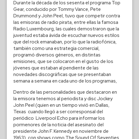
Durante la década de los sesenta el programa Top
Gear, conducido por Tommy Vance, Pete
Drummond y John Peel, tuvo que competir contra
las emisoras de radio pirata, entre ellas la famosa
Radio Luxembourg, las cuales demostraron que la
juventud estaba ávida de escuchar nuevos estilos
que del rock emanaban, por lo que la radiofónica,
también como una estrategia comercial,
programó diversos géneros, en distintas
emisiones, que se colocaron en el gusto de los
jóvenes que estaban al pendiente de las
novedades discográficas que se presentaban
semana a semana en cada uno de los programas,
Dentro de las personalidades que destacaron en
la emisora tenemos al periodista y disc Jockey
John Peel (quien en un tiempo vivió en Dallas,
Texas cuando llegó a ser corresponsal del
periódico Liverpool Echo para informar los
pormenores de la noticia del asesinato del
presidente John F. Kennedy en noviembre de
1963), con shows como The Sound Of Seventies