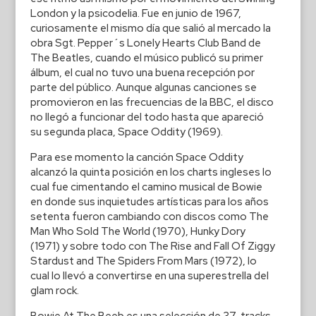
London y la psicodelia. Fue en junio de 1967,
curiosamente el mismo día que salió al mercado la
obra Sgt. Pepper´s Lonely Hearts Club Band de
The Beatles, cuando el músico publicó su primer
álbum, el cual no tuvo una buena recepción por
parte del público. Aunque algunas canciones se
promovieron en las frecuencias de la BBC, el disco
no llegó a funcionar del todo hasta que apareció
su segunda placa, Space Oddity (1969).
Para ese momento la canción Space Oddity
alcanzó la quinta posición en los charts ingleses lo
cual fue cimentando el camino musical de Bowie
en donde sus inquietudes artísticas para los años
setenta fueron cambiando con discos como The
Man Who Sold The World (1970), Hunky Dory
(1971) y sobre todo con The Rise and Fall Of Ziggy
Stardust and The Spiders From Mars (1972), lo
cual lo llevó a convertirse en una superestrella del
glam rock.