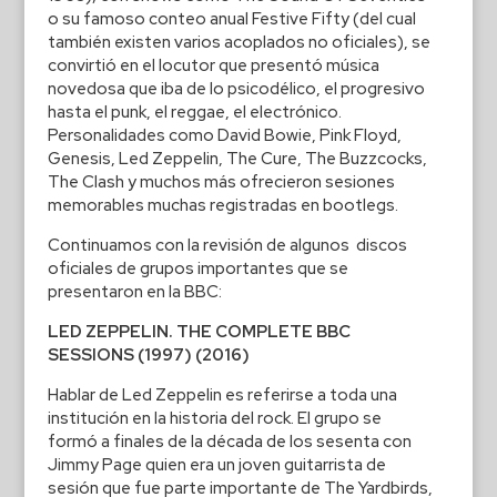
o su famoso conteo anual Festive Fifty (del cual
también existen varios acoplados no oficiales), se
convirtió en el locutor que presentó música
novedosa que iba de lo psicodélico, el progresivo
hasta el punk, el reggae, el electrónico.
Personalidades como David Bowie, Pink Floyd,
Genesis, Led Zeppelin, The Cure, The Buzzcocks,
The Clash y muchos más ofrecieron sesiones
memorables muchas registradas en bootlegs.
Continuamos con la revisión de algunos discos
oficiales de grupos importantes que se
presentaron en la BBC:
LED ZEPPELIN. THE COMPLETE BBC
SESSIONS (1997) (2016)
Hablar de Led Zeppelin es referirse a toda una
institución en la historia del rock. El grupo se
formó a finales de la década de los sesenta con
Jimmy Page quien era un joven guitarrista de
sesión que fue parte importante de The Yardbirds,