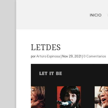
INICIO
LETDES
por
Arturo Espinosa
|
Nov 29, 2021
|
0 Comentarios