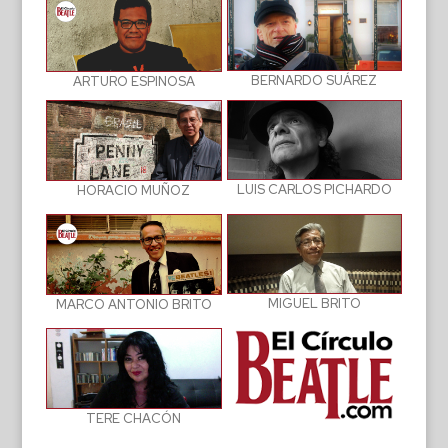
BERNARDO SUÁREZ
ARTURO ESPINOSA
LUIS CARLOS PICHARDO
HORACIO MUÑOZ
MIGUEL BRITO
MARCO ANTONIO BRITO
TERE CHACÓN