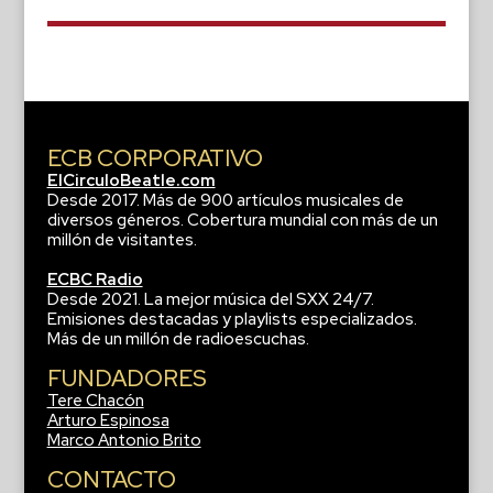
ECB CORPORATIVO
ElCirculoBeatle.com
Desde 2017. Más de 900 artículos musicales de
diversos géneros. Cobertura mundial con más de un
millón de visitantes.
ECBC Radio
Desde 2021. La mejor música del SXX 24/7.
Emisiones destacadas y playlists especializados.
Más de un millón de radioescuchas.
FUNDADORES
Tere Chacón
Arturo Espinosa
Marco Antonio Brito
CONTACTO