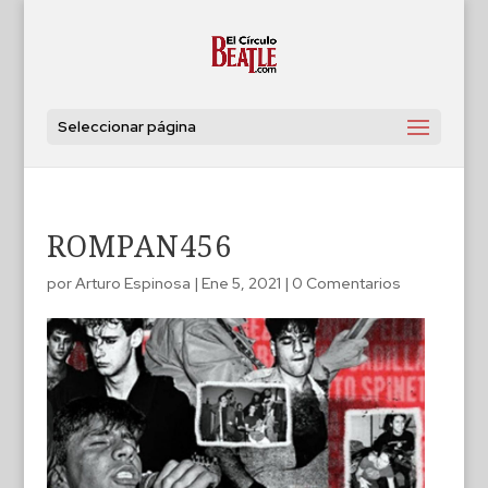
Seleccionar página
ROMPAN456
por
Arturo Espinosa
|
Ene 5, 2021
|
0 Comentarios