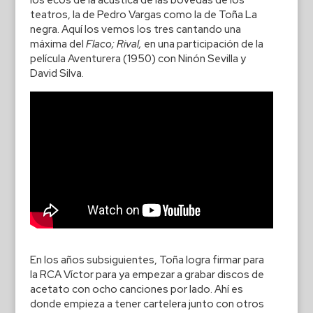
teatros, la de Pedro Vargas como la de Toña La
negra. Aquí los vemos los tres cantando una
máxima del
Flaco; Rival,
en una participación de la
película Aventurera (1950) con Ninón Sevilla y
David Silva.
En los años subsiguientes, Toña logra firmar para
la RCA Víctor para ya empezar a grabar discos de
acetato con ocho canciones por lado. Ahí es
donde empieza a tener cartelera junto con otros