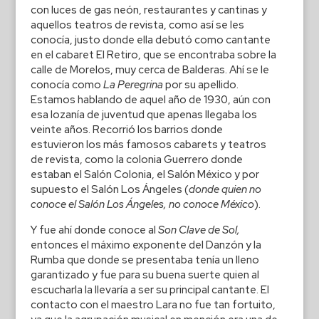
con luces de gas neón, restaurantes y cantinas y
aquellos teatros de revista, como así se les
conocía, justo donde ella debutó como cantante
en el cabaret El Retiro, que se encontraba sobre la
calle de Morelos, muy cerca de Balderas. Ahí se le
conocía como
La Peregrina
por su apellido.
Estamos hablando de aquel año de 1930, aún con
esa lozanía de juventud que apenas llegaba los
veinte años. Recorrió los barrios donde
estuvieron los más famosos cabarets y teatros
de revista, como la colonia Guerrero donde
estaban el Salón Colonia, el Salón México y por
supuesto el Salón Los Ángeles (
donde quien no
conoce el Salón Los Ángeles, no conoce México
).
Y fue ahí donde conoce al
Son Clave de Sol,
entonces el máximo exponente del Danzón y la
Rumba que donde se presentaba tenía un lleno
garantizado y fue para su buena suerte quien al
escucharla la llevaría a ser su principal cantante. El
contacto con el maestro Lara no fue tan fortuito,