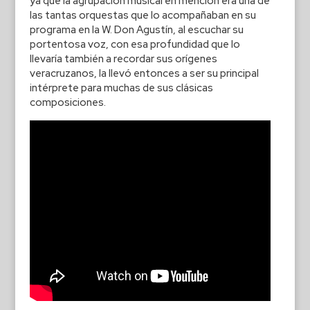
ya que la agrupación musical en mención era una de
las tantas orquestas que lo acompañaban en su
programa en la W. Don Agustín, al escuchar su
portentosa voz, con esa profundidad que lo
llevaría también a recordar sus orígenes
veracruzanos, la llevó entonces a ser su principal
intérprete para muchas de sus clásicas
composiciones.