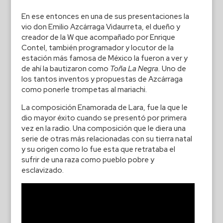
En ese entonces en una de sus presentaciones la
vio don Emilio Azcárraga Vidaurreta, el dueño y
creador de la W que acompañado por Enrique
Contel, también programador y locutor de la
estación más famosa de México la fueron a ver y
de ahí la bautizaron como
Toña La Negra.
Uno de
los tantos inventos y propuestas de Azcárraga
como ponerle trompetas al mariachi.
La composición Enamorada
de Lara, fue la que le
dio mayor éxito cuando se presentó por primera
vez en la radio. Una composición que le diera una
serie de otras más relacionadas con su tierra natal
y su origen como lo fue esta que retrataba el
sufrir de una raza como pueblo pobre y
esclavizado.