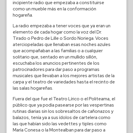
incipiente radio que empezaba a constituirse
como un mueble más en la conformación
hogareña.
La radio empezaba a tener voces que ya eran un
elemento de cada hogar como la voz del Dr.
Tirado o Pedro de Lille o Sordo Noriega. Voces
aterciopeladas que llenaban esas noches azules
que acompañaban a las familias o a cualquier
solitario que, sentado en un mullido sillón,
escuchaba los anuncios pertinentes de los
patrocinadores para dar paso a programas
musicales que llevaban a los mejores artistas de la
carpa y el teatro de variedades hasta el recinto de
las salas hogareñas.
Fuera del que fue el Teatro Lírico o el Politeama, el
público que ya podía pasearse por las vespertinas
rutinas diarias sin los sobresaltos de cañonazos y
balazos, tenía ya a sus ídolos de cartelera como
las que habían sido las vedettes y tiples como
María Conesa o la Montealban para dar paso a