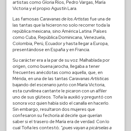
artistas como Gloria Ríos, Pedro Vargas, María
Victoria y el propio Agustín Lara.
Las famosas
Caravanas de los Artistas
fue una de
las tantas que la hicieron no solo recorrer toda la
república mexicana, sino América Latina. Países
como Cuba, República Dominicana, Venezuela,
Colombia, Perú, Ecuador y hasta llegar a Europa,
presentándose en España y en Francia.
Su carácter era a la par de su voz. Malhablada por
origen, como buena jarocha, llegaba a tener
frecuentes anécdotas como aquella, que, en
Mérida, en una de las tantas
Caravanas Artísticas
bajando del escenario junto con María Victoria,
esta curvilínea cantante le picaron con un alfiler
uno de sus glúteos. Toña la auxilió y preguntó con
sonora voz quien había sido el canalla en hacerlo.
Sin embargo, resultaron dos mujeres que
confesaron su fechoría al decirle que querían
saber si el trasero de María era de verdad. Con lo
cual Toña les contestó;
“¡pues vayan a picárselas a