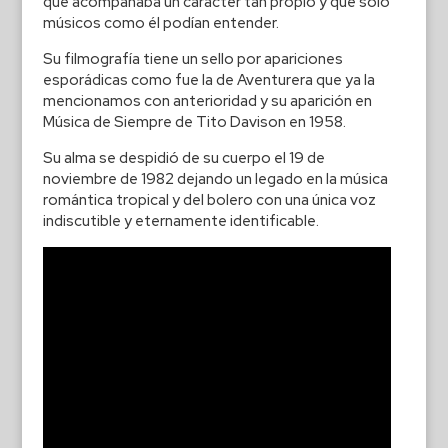
que acompañaba un carácter tan propio y que solo
músicos como él podían entender.
Su filmografía tiene un sello por apariciones
esporádicas como fue la de Aventurera que ya la
mencionamos con anterioridad y su aparición en
Música de Siempre de Tito Davison en 1958.
Su alma se despidió de su cuerpo el 19 de
noviembre de 1982 dejando un legado en la música
romántica tropical y del bolero con una única voz
indiscutible y eternamente identificable.