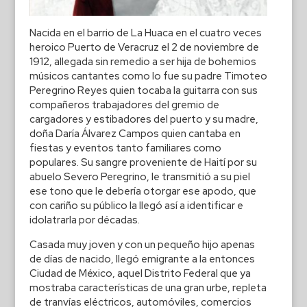
Nacida en el barrio de La Huaca en el cuatro veces
heroico Puerto de Veracruz el 2 de noviembre de
1912, allegada sin remedio a ser hija de bohemios
músicos cantantes como lo fue su padre Timoteo
Peregrino Reyes quien tocaba la guitarra con sus
compañeros trabajadores del gremio de
cargadores y estibadores del puerto y su madre,
doña Daría Álvarez Campos quien cantaba en
fiestas y eventos tanto familiares como
populares. Su sangre proveniente de Haití por su
abuelo Severo Peregrino, le transmitió a su piel
ese tono que le debería otorgar ese apodo, que
con cariño su público la llegó así a identificar e
idolatrarla por décadas.
Casada muy joven y con un pequeño hijo apenas
de días de nacido, llegó emigrante a la entonces
Ciudad de México, aquel Distrito Federal que ya
mostraba características de una gran urbe, repleta
de tranvías eléctricos, automóviles, comercios