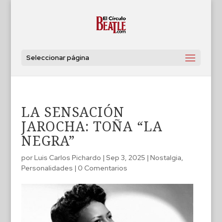
Seleccionar página
LA SENSACIÓN
JAROCHA: TOÑA “LA
NEGRA”
por
Luis Carlos Pichardo
|
Sep 3, 2025
|
Nostalgia
,
Personalidades
|
0 Comentarios