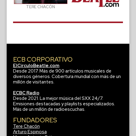
TERE CHACÓN
ECB CORPORATIVO
ElCirculoBeatle.com
Desde 2017. Más de 900 artículos musicales de
diversos géneros. Cobertura mundial con más de un
millón de visitantes.
ECBC Radio
Desde 2021. La mejor música del SXX 24/7.
Emisiones destacadas y playlists especializados.
Más de un millón de radioescuchas.
FUNDADORES
Tere Chacón
Arturo Espinosa