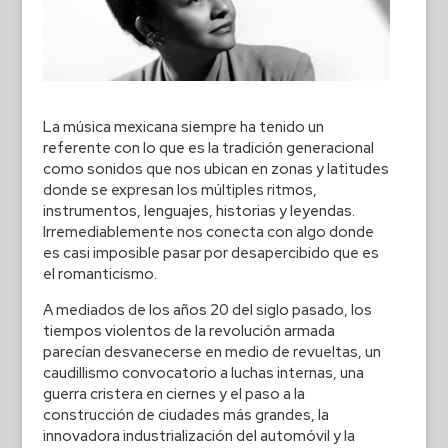
La música mexicana siempre ha tenido un
referente con lo que es la tradición generacional
como sonidos que nos ubican en zonas y latitudes
donde se expresan los múltiples ritmos,
instrumentos, lenguajes, historias y leyendas.
Irremediablemente nos conecta con algo donde
es casi imposible pasar por desapercibido que es
el romanticismo.
A mediados de los años 20 del siglo pasado, los
tiempos violentos de la revolución armada
parecían desvanecerse en medio de revueltas, un
caudillismo convocatorio a luchas internas, una
guerra cristera en ciernes y el paso a la
construcción de ciudades más grandes, la
innovadora industrialización del automóvil y la