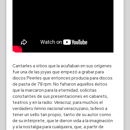
Cantarles a sitios que la acuñaban en sus orígenes
fue una de las joyas que empezó a grabar para
discos Peerles que entonces producía para discos
de pasta de 78 rpm. No faltaron aquellos éxitos
que la marcaron para la eternidad, solícitas
constantes de sus presentaciones en cabarets,
teatros y en la radio.
Veracruz,
para muchos el
verdadero
himno nacional
veracruzano, la llevó a
tener un sello tan propio, tanto de su autor como
de su intérprete, que le dieron vida a la imaginación
y a la nostalgia para cualquiera, que, a partir de