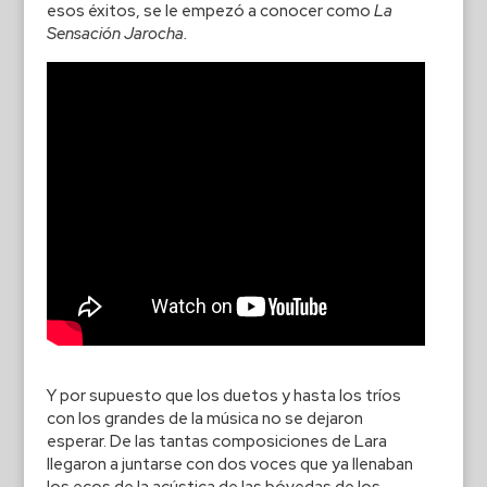
esos éxitos, se le empezó a conocer como
La
Sensación Jarocha.
Y por supuesto que los duetos y hasta los tríos
con los grandes de la música no se dejaron
esperar. De las tantas composiciones de Lara
llegaron a juntarse con dos voces que ya llenaban
los ecos de la acústica de las bóvedas de los