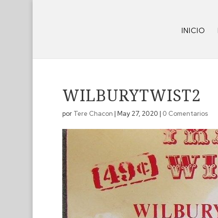
INICIO
WILBURYTWIST2
por
Tere Chacon
|
May 27, 2020
|
0 Comentarios